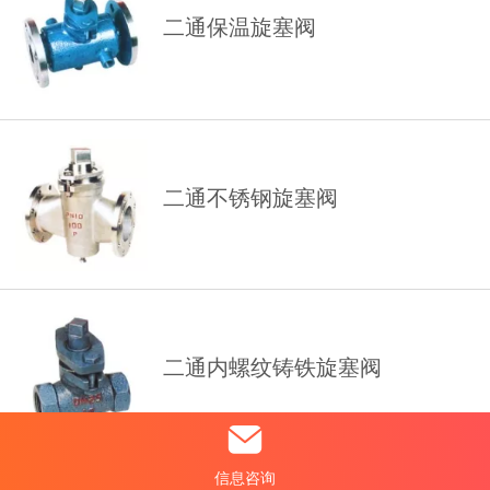
二通保温旋塞阀
二通不锈钢旋塞阀
二通内螺纹铸铁旋塞阀
信息咨询