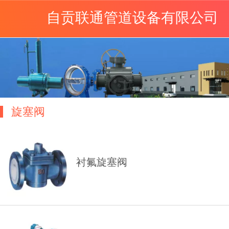
自贡联通管道设备有限公司
旋塞阀
衬氟旋塞阀